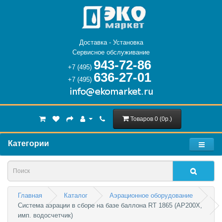
Доставка - Установка
Сервисное обслуживание
943-72-86
+7 (495)
636-27-01
+7 (495)
Товаров 0 (0р.)
Категории
Главная
Каталог
Аэрационное оборудование
Система аэрации в сборе на базе баллона RT 1865 (AP200Х, 
имп. водосчетчик)