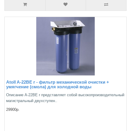
Atoll A-22BE r - фильтр механической очистки +
умягчение (смола) для холодной воды
Описание А-22ВЕ r представляет собой высокопроизводительный
магистральный двухступен..
29900р.