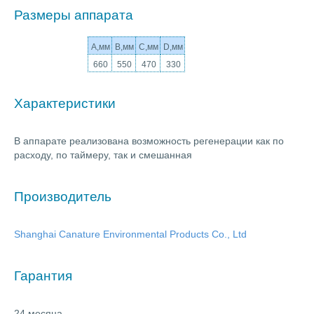
Размеры аппарата
A,мм
B,мм
C,мм
D,мм
660
550
470
330
Характеристики
В аппарате реализована возможность регенерации как по
расходу, по таймеру, так и смешанная
Производитель
Shanghai Canature Environmental Products Co., Ltd
Гарантия
24 месяца.