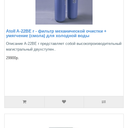
Atoll A-22BE r - фильтр механической очистки +
умягчение (смола) для холодной воды
Описание А-22ВЕ r представляет собой высокопроизводительный
магистральный двухступен..
29900р.