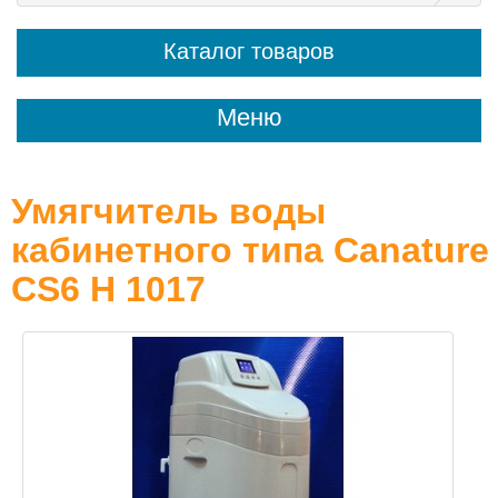
Каталог товаров
Меню
Умягчитель воды
кабинетного типа Canature
CS6 H 1017