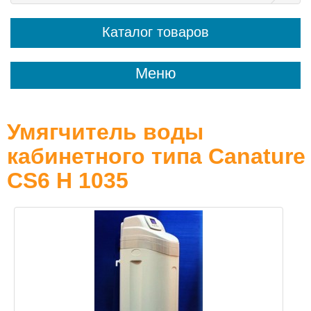
Каталог товаров
Меню
Умягчитель воды
кабинетного типа Canature
CS6 H 1035