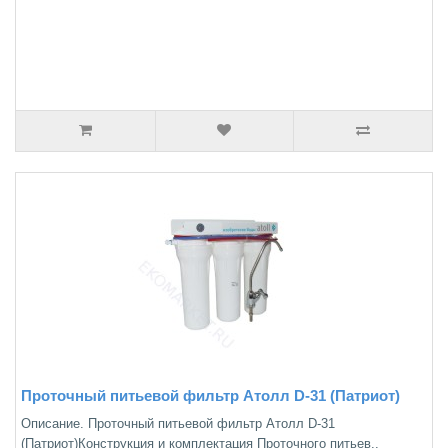
Проточный питьевой фильтр Атолл D-31 (Патриот)
Описание. Проточный питьевой фильтр Атолл D-31
(Патриот)Конструкция и комплектация Проточного питьев..