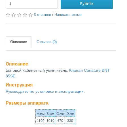
Купить
0 отзывов
/
Написать отзыв
Описание
Отзывов (0)
Описание
Бытовой кабинетный умягчитель.
Клапан Canature BNT
85SE
.
Инструкция
Руководство по установке и эксплуатации.
Размеры аппарата
A,мм
B,мм
C,мм
D,мм
1100
1010
470
330